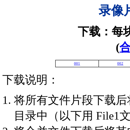
录像
下载：每块
(
001
002
下载说明：
将所有文件片段下载后
目录中（以下用 File