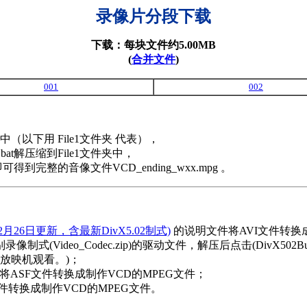
录像片分段下载
下载：每块文件约5.00MB
(
合并文件
)
001
002
以下用 File1文件夹 代表），
.bat解压缩到File1文件夹中，
t，即可得到完整的音像文件VCD_ending_wxx.mpg 。
年12月26日更新，含最新DivX5.02制式)
的说明文件将AVI文件转换成
别录像制式(Video_Codec.zip)的驱动文件，解压后点击(DivX
放映机观看。)；
将ASF文件转换成制作VCD的MPEG文件；
件转换成制作VCD的MPEG文件。