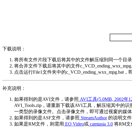
下载说明：
将所有文件片段下载后将其中的文件解压缩到同一个目录中（
将合并文件下载后将其中的文件c_VCD_ending_wxx_mpg
点击运行File1文件夹中的c_VCD_ending_wxx_mpg.ba
补充说明：
如果得到的是AVI文件，请参照
AVI工具(5.0MB, 2002
AVI_Tools.zip，请重新下载该AVI工具，解压缩其中的识
一类型的录像文件。点击录像文件，即可通过视窗的媒体
如果得到的是ASF文件，请参照
StreamAuthor
的说明文件
如果是RM文件，则需用
EO Video
或
camtasia 3.0
将RM文