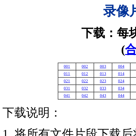
录像
下载：每块
(
001
002
003
004
011
012
013
014
021
022
023
024
031
032
033
034
041
042
043
044
下载说明：
将所有文件片段下载后