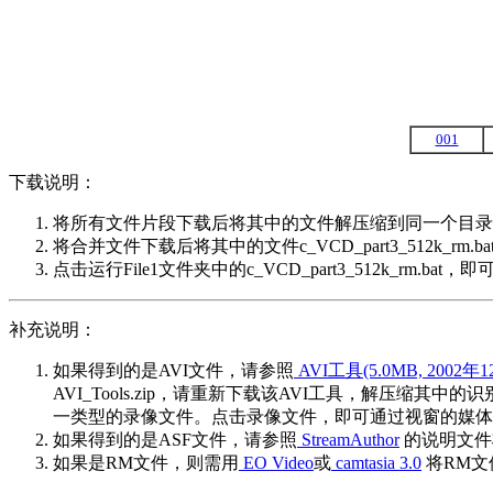
001
下载说明：
将所有文件片段下载后将其中的文件解压缩到同一个目录中（
将合并文件下载后将其中的文件c_VCD_part3_512k_rm.b
点击运行File1文件夹中的c_VCD_part3_512k_rm.bat，
补充说明：
如果得到的是AVI文件，请参照
AVI工具(5.0MB, 2002
AVI_Tools.zip，请重新下载该AVI工具，解压缩其中的识
一类型的录像文件。点击录像文件，即可通过视窗的媒体
如果得到的是ASF文件，请参照
StreamAuthor
的说明文件
如果是RM文件，则需用
EO Video
或
camtasia 3.0
将RM文