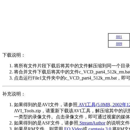
001
009
下载说明：
将所有文件片段下载后将其中的文件解压缩到同一个目录中（
将合并文件下载后将其中的文件c_VCD_part4_512k_rm.b
点击运行File1文件夹中的c_VCD_part4_512k_rm.bat，
补充说明：
如果得到的是AVI文件，请参照
AVI工具(5.0MB, 2002
AVI_Tools.zip，请重新下载该AVI工具，解压缩其中的识
一类型的录像文件。点击录像文件，即可通过视窗的媒体
如果得到的是ASF文件，请参照
StreamAuthor
的说明文件
如果是RM文件，则需用
EO Video
或
camtasia 3.0
将RM文